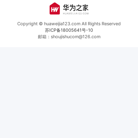
Copyright © huaweijia123.com All Rights Reserved
苏ICP备18005641号-10
邮箱：shoujishucom@126.com