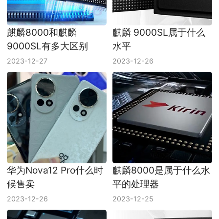
麒麟8000和麒麟
麒麟 9000SL属于什么
9000SL有多大区别
水平
2023-12-27
2023-12-26
华为Nova12 Pro什么时
麒麟8000是属于什么水
候售卖
平的处理器
2023-12-26
2023-12-25