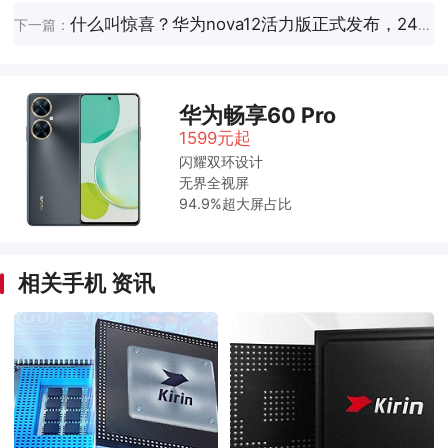
什么叫惊喜？华为nova12活力版正式发布，2499元起售！
下一篇：
华为畅享60 Pro
1599元起
闪耀双环设计
无界全视屏
94.9%超大屏占比
相关手机 资讯