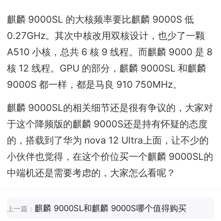
麒麟 9000SL 的大核频率要比麒麟 9000S 低
0.27GHz。其次中核改用双核设计，也少了一颗
A510 小核，总共 6 核 9 线程。而麒麟 9000 是 8
核 12 线程。GPU 的部分，麒麟 9000SL 和麒麟
9000S 都一样，都是马良 910 750MHz。
麒麟 9000SL的相关细节还是很有争议的，大家对
于这个降频版的麒麟 9000S还是持有怀疑的态度
的，搭载到了华为 nova 12 Ultra上面，让不少的
小伙伴也觉得，在这个价位买一个麒麟 9000SL的
中端机还是需要考虑的，大家怎么看呢？
麒麟 9000SL和麒麟 9000S哪个值得购买
上一篇：