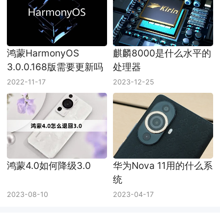
鸿蒙HarmonyOS
麒麟8000是什么水平的
3.0.0.168版需要更新吗
处理器
2022-11-17
2023-12-25
鸿蒙4.0如何降级3.0
华为Nova 11用的什么系
统
2023-08-10
2023-04-17