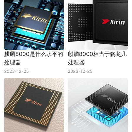
麒麟8000是什么水平的
麒麟8000相当于骁龙几
处理器
处理器
2023-12-25
2023-12-25