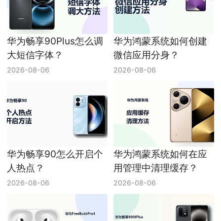
华为畅享90Plus怎么调
华为鸿蒙系统如何创建
大短信字体？
微信应用分身？
2026-08-06
2026-08-06
华为畅享90怎么开启个
华为鸿蒙系统如何在应
人热点？
用管理中清理缓存？
2026-08-06
2026-08-06