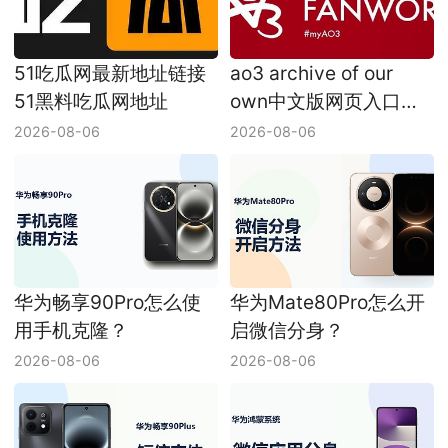
51吃瓜网最新地址链接
ao3 archive of our
51黑料吃瓜网地址
own中文版网页入口
ao3网页版入口地址
2026-08-06
2026-08-06
2026
华为畅享90Pro怎么使
华为Mate80Pro怎么开
用手机克隆？
启微信分身？
2026-08-06
2026-08-06