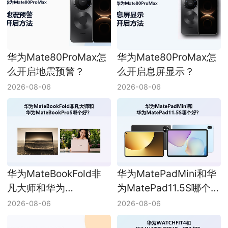
华为Mate80ProMax怎
华为Mate80ProMax怎
么开启地震预警？
么开启息屏显示？
2026-08-06
2026-08-06
华为MateBookFold非
华为MatePadMini和华
凡大师和华为
为MatePad11.5S哪个
MateBookProS哪个
好？
2026-08-06
2026-08-06
好？