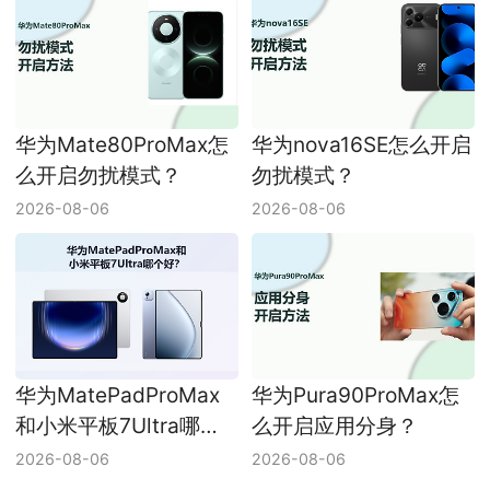
华为Mate80ProMax怎
华为nova16SE怎么开启
么开启勿扰模式？
勿扰模式？
2026-08-06
2026-08-06
华为MatePadProMax
华为Pura90ProMax怎
和小米平板7Ultra哪个
么开启应用分身？
好？
2026-08-06
2026-08-06