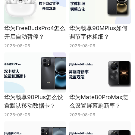
华为FreeBudsPro4怎么
华为畅享90MPlus如何
开启自动暂停？
调节字体粗细？
2026-08-06
2026-08-06
华为畅享90Plus怎么设
华为Mate80ProMax怎
置默认移动数据卡？
么设置屏幕刷新率？
2026-08-06
2026-08-06