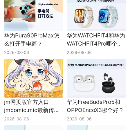
华为Pura90ProMax怎
华为WATCHFIT4和华为
么打开手电筒？
WATCHFIT4Pro哪个
好？
2026-08-06
2026-08-06
jm网页版官方入口
华为FreeBudsPro5和
jmcomic.mic最新传送
OPPOEncoX3哪个好？
门地址
2026-08-06
2026-08-06