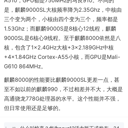
A510，GPU都是750MHz的马良910。不同的
是，麒麟9000SL大核频率降为2.35Ghz，中核由
三个变为两个，小核由四个变为三个，频率都是
1.53Ghz；而麒麟9000S是8核心12线程，麒麟
9000SL是6核心9线程。至于麒麟8000依然是八
核，包含了1×2.4GHz大核+3×2.189GHz中核
+4×1.84GHz Cortex-A55小核，而GPU是Mali-
G610 864MHz。
麒麟8000的性能要比麒麟9000SL更差一点，甚
至不如以前的麒麟990，不过相差并不大，大概是
高通骁龙778G处理器的水平。这个性能并不强，
但日常使用还是足够的。