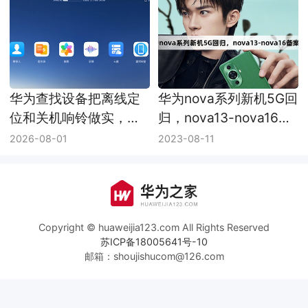
华为查找设备把离线定
华为nova系列新机5G回
位和关机响铃做实，手
归，nova13-nova16备
机耳机丢了更好找
案型号均为5G
2026-08-01
2023-08-11
Copyright © huaweijia123.com All Rights Reserved
苏ICP备18005641号-10
邮箱：shoujishucom@126.com