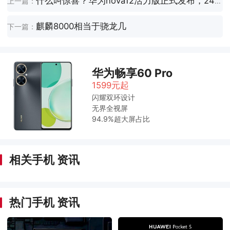
什么叫惊喜？华为nova12活力版正式发布，2499元起售！
上一篇：
麒麟8000相当于骁龙几
下一篇：
华为畅享60 Pro
1599元起
闪耀双环设计
无界全视屏
94.9%超大屏占比
相关手机 资讯
热门手机 资讯