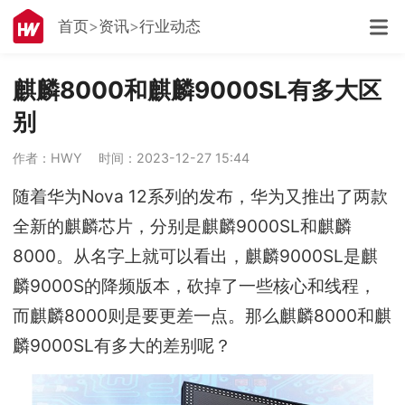
首页
资讯
行业动态
麒麟8000和麒麟9000SL有多大区
别
作者：HWY
时间：2023-12-27 15:44
随着华为Nova 12系列的发布，华为又推出了两款
全新的麒麟芯片，分别是麒麟9000SL和麒麟
8000。从名字上就可以看出，麒麟9000SL是麒
麟9000S的降频版本，砍掉了一些核心和线程，
而麒麟8000则是要更差一点。那么麒麟8000和麒
麟9000SL有多大的差别呢？