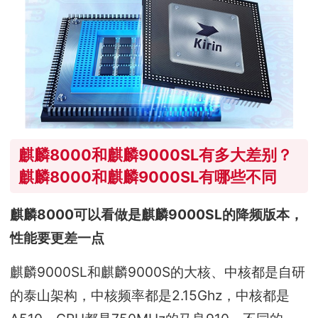
麒麟8000和麒麟9000SL有多大差别？
麒麟8000和麒麟9000SL有哪些不同
麒麟8000可以看做是麒麟9000SL的降频版本，
性能要更差一点
麒麟9000SL和麒麟9000S的大核、中核都是自研
的泰山架构，中核频率都是2.15Ghz，中核都是