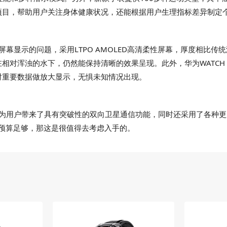
项目，帮助用户关注身体健康状况，还能根据用户生理指标差异制定
水时屏幕显示的问题，采用LTPO AMOLED高清柔性屏幕，厚度相比
对浑浊的水下，仍然能保持清晰的效果呈现。此外，华为WATCH Ul
对重要数据做放大显示，无惧未知情况出现。
ate不仅为用户带来了具有突破性的双向卫星通信功能，同时还采用了各
的预算足够，那这是很值得去考虑入手的。