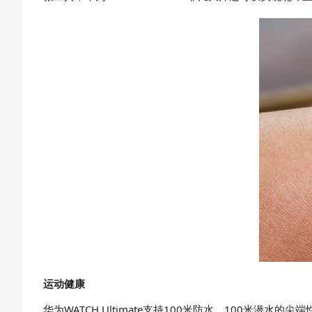
运动健康
华为WATCH Ultimate支持100米防水、100米