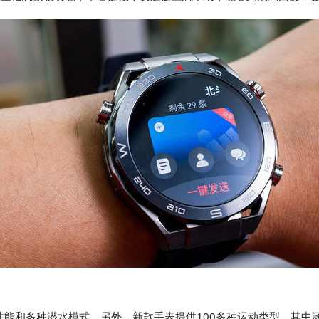
潜水的尖端性能和多种潜水模式。另外，新款手表提供100多种运动类型，