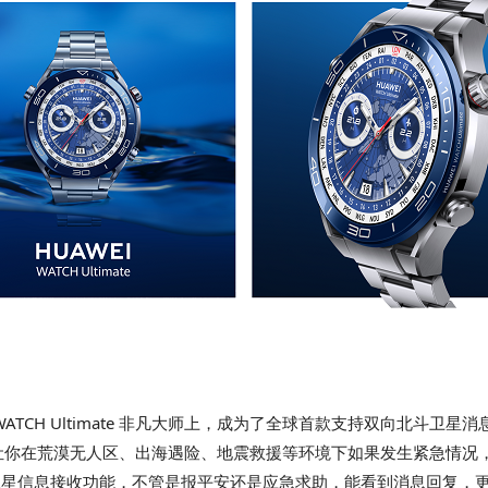
WATCH Ultimate 非凡大师上，成为了全球首款支持双向北斗
荒漠无人区、出海遇险、地震救援等环境下如果发生紧急情况，华为WA
实现北斗卫星信息接收功能，不管是报平安还是应急求助，能看到消息回复，