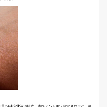
其中涵盖24种专业运动模式，囊括了当下主流且常见的运动，可