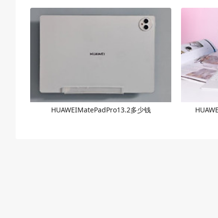
HUAWEIMatePadPro13.2多少钱
HUAWE