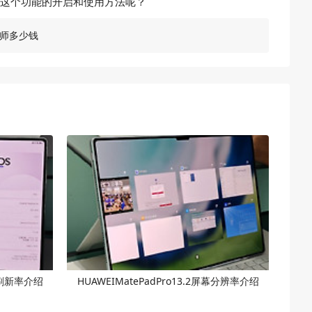
了解这个功能的开启和使用方法呢？
凡大师多少钱
屏幕刷新率介绍
HUAWEIMatePadPro13.2屏幕分辨率介绍