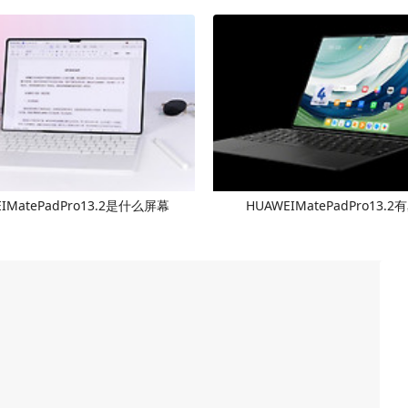
IMatePadPro13.2是什么屏幕
HUAWEIMatePadPro13.