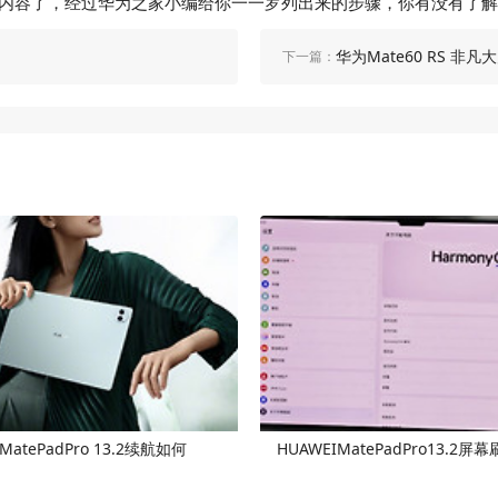
么屏幕的全部内容了，经过华为之家小编给你一一罗列出来的步骤，你有没有
华为Mate60 RS 非
下一篇：
atePadPro 13.2续航如何
HUAWEIMatePadPro13.2