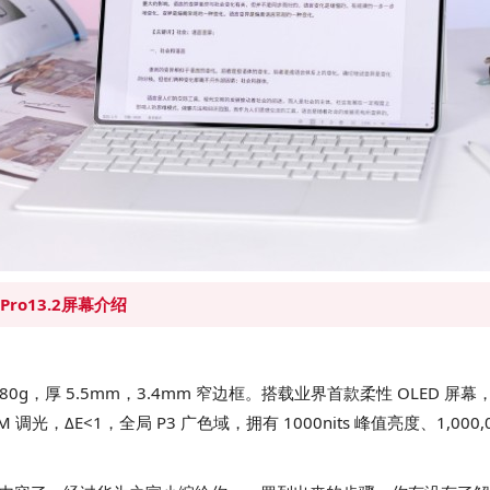
Pro13.2屏幕介绍
 580g，厚 5.5mm，3.4mm 窄边框。搭载业界首款柔性 OLED 屏幕
M 调光，ΔE<1，全局 P3 广色域，拥有 1000nits 峰值亮度、1,000,