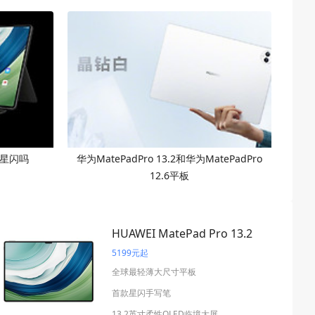
2有星闪吗
华为MatePadPro 13.2和华为MatePadPro
12.6平板
HUAWEI MatePad Pro 13.2
5199元起
全球最轻薄大尺寸平板
首款星闪手写笔
13.2英寸柔性OLED临境大屏