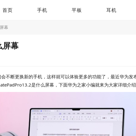
首页
手机
平板
耳机
么屏幕
什么屏幕
更换新的手机，这样就可以体验更多的功能了，最近华为发布的HUAWE
tePadPro13.2是什么屏幕，下面华为之家小编就来为大家详细