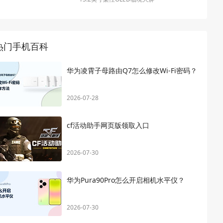
热门手机百科
华为凌霄子母路由Q7怎么修改Wi-Fi密码？
2026-07-28
cf活动助手网页版领取入口
2026-07-30
华为Pura90Pro怎么开启相机水平仪？
2026-07-30