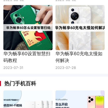
华为畅享60设置智慧扫
华为畅享60充电太慢如
码教程
何解决
2023-07-31
2023-07-28
热门手机百科