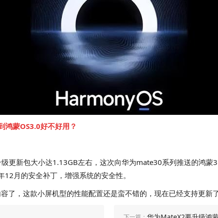
级到鸿蒙OS3.0好不好用？
版本升级更新包大小达1.13GB左右，这次向华为mate30系列推送的
年12月的安全补丁，增强系统的安全性。
的全部内容了，这款小屏机型的性能配置还是蛮不错的，现在已经支持更
华为MateX2要升级鸿蒙
下一篇：