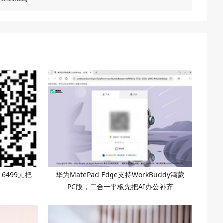
，6499元把
华为MatePad Edge支持WorkBuddy鸿蒙
PC版，二合一平板先把AI办公补齐