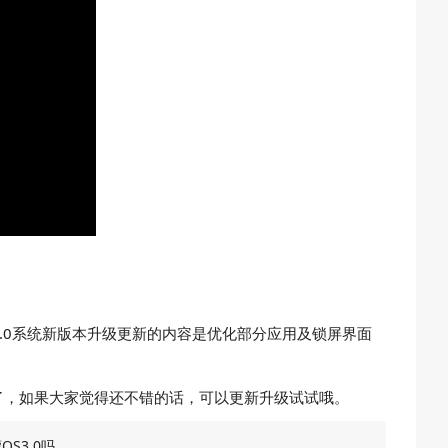
鸿蒙3.0系统新版本升级更新的内容是优化部分应用及锁屏界面
新了，如果大家觉得还不错的话，可以更新升级试试哦。
OS3.0吗