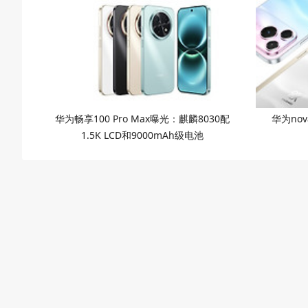
华为畅享100 Pro Max曝光：麒麟8030配
华为nov
1.5K LCD和9000mAh级电池