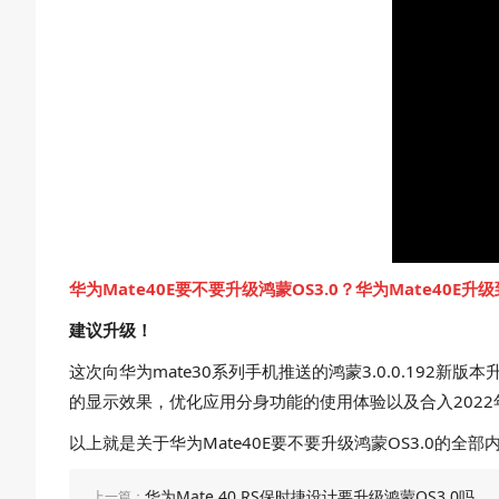
华为Mate40E要不要升级鸿蒙OS3.0？华为Mate40E升
建议升级！
这次向华为mate30系列手机推送的鸿蒙3.0.0.192新
的显示效果，优化应用分身功能的使用体验以及合入2022
以上就是关于华为Mate40E要不要升级鸿蒙OS3.0
华为Mate 40 RS保时捷设计要升级鸿蒙OS3.0吗
上一篇：