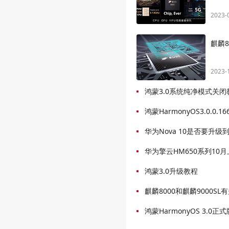
2023-
麒麟8
2023-
鸿蒙3.0系统纯净模式关闭
鸿蒙HarmonyOS3.0.0
华为Nova 10是否要升级到鸿
华为擎云HM650系列10
鸿蒙3.0升级教程
麒麟8000和麒麟9000SL
鸿蒙HarmonyOS 3.0