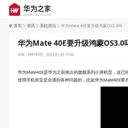
首页
资讯
系统资讯
华为Mate 40E要升级鸿蒙OS3.0吗
华为Mate 40E要升级鸿蒙OS3.0
作者：HWY
时间：2023-01-09 17:42
华为Mate40E是华为之前推出的旗舰系列小屏机型，
使用手机肯定是会遇到各种问题的，比如华为Mate40E要