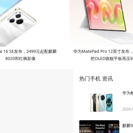
a 16 SE发布，2499元起配麒麟
华为MatePad Pro 12英寸发布
8020和红枫影像
把OLED旗舰平板再压
热门手机 资讯
华为畅
2026-
麒麟