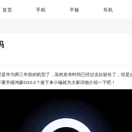
首页
手机
平板
耳机
吗
这已经是华为两三年前的机型了，虽然发布时间已经过去比较长了，但
不要升级鸿蒙OS3.0？接下来小编就为大家详细介绍一下吧！