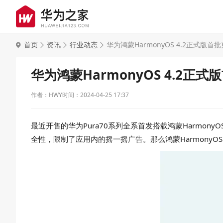
首页
资讯
行业动态
华为鸿蒙HarmonyOS 4.2正式版
华为鸿蒙HarmonyOS 4.2正
作者：HWY
时间：2024-04-25 17:37
最近开售的华为Pura70系列全系首发搭载鸿蒙Harmony
全性，限制了应用内的摇一摇广告。那么鸿蒙HarmonyOS