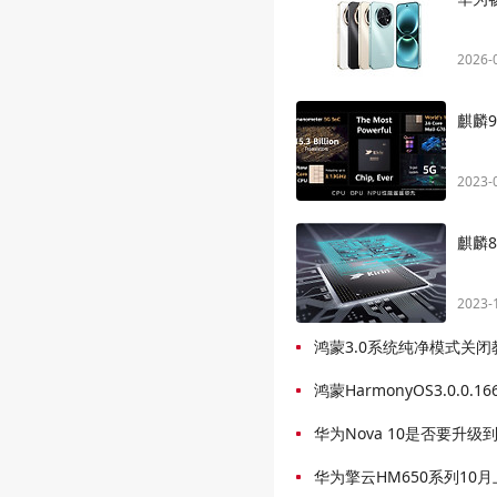
2026-
麒麟
2023-
麒麟8
2023-
鸿蒙3.0系统纯净模式关闭
鸿蒙HarmonyOS3.0.0
华为Nova 10是否要升级到鸿
华为擎云HM650系列10