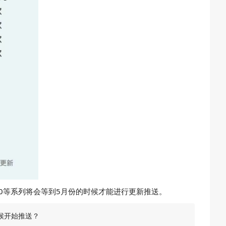
50、P60等系列将会等到5月份的时候才能进行更新推送。
候开始推送？