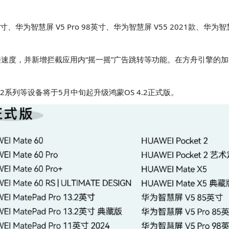
寸、华为智慧屏 V5 Pro 98英寸、华为智慧屏 V55 2021款、华为智慧
卫星连接速度，并新增拦截应用内“摇一摇”广告跳转等功能。在方舟引擎
 12系列等设备将于5月中旬起升级鸿蒙OS 4.2正式版。