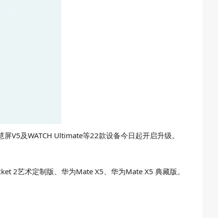
智慧屏V5及WATCH Ultimate等22款设备今日起开启升级。
为Pocket 2艺术定制版、华为Mate X5、华为Mate X5 典藏版。