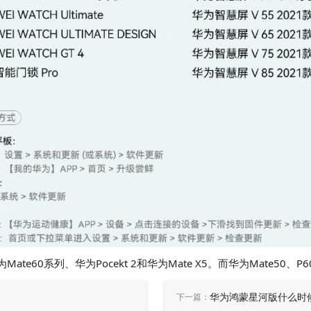
Mate60系列、华为Pocekt 2和华为Mate X5。而华为Mate
华为鸿蒙星河版什么时
下一篇：