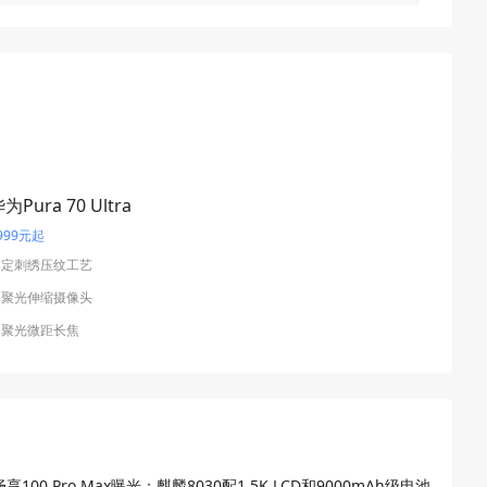
为Pura 70 Ultra
999元起
高定刺绣压纹工艺
超聚光伸缩摄像头
聚光微距长⁠焦
享100 Pro Max曝光：麒麟8030配1.5K LCD和9000mAh级电池