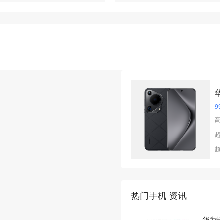
华
9
超
热门手机 资讯
华为畅