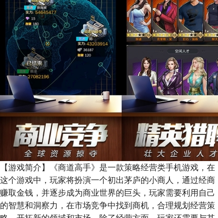
【游戏简介】
《商道高手》是一款策略经营类手机游戏，在
这个游戏中，玩家将扮演一个初出茅庐的小商人，通过经商
赚取金钱，并逐步成为商业世界的巨头，玩家需要利用自己
的智慧和洞察力，在市场竞争中找到商机，合理规划经营策
略，开拓新的领域和市场，除了经营方面，玩家还需要与其