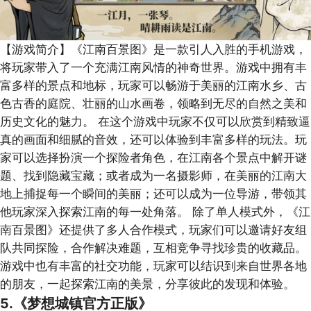
【游戏简介】
《江南百景图》是一款引人入胜的手机游戏，
将玩家带入了一个充满江南风情的神奇世界。游戏中拥有丰
富多样的景点和地标，玩家可以畅游于美丽的江南水乡、古
色古香的庭院、壮丽的山水画卷，领略到无尽的自然之美和
历史文化的魅力。 在这个游戏中玩家不仅可以欣赏到精致逼
真的画面和细腻的音效，还可以体验到丰富多样的玩法。玩
家可以选择扮演一个探险者角色，在江南各个景点中解开谜
题、找到隐藏宝藏；或者成为一名摄影师，在美丽的江南大
地上捕捉每一个瞬间的美丽；还可以成为一位导游，带领其
他玩家深入探索江南的每一处角落。 除了单人模式外，《江
南百景图》还提供了多人合作模式，玩家们可以邀请好友组
队共同探险，合作解决难题，互相竞争寻找珍贵的收藏品。
游戏中也有丰富的社交功能，玩家可以结识到来自世界各地
的朋友，一起探索江南的美景，分享彼此的发现和体验。
5.《梦想城镇官方正版》