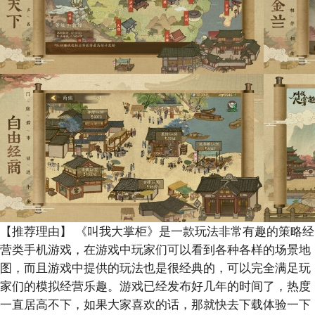
【推荐理由】
《叫我大掌柜》是一款玩法非常有趣的策略经
营类手机游戏，在游戏中玩家们可以看到各种各样的场景地
图，而且游戏中提供的玩法也是很经典的，可以完全满足玩
家们的模拟经营乐趣。游戏已经发布好几年的时间了，热度
一直居高不下，如果大家喜欢的话，那就快去下载体验一下