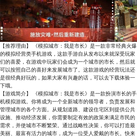
【推荐理由】
《模拟城市：我是市长》是一款非常经典火爆
的模拟经营类手机游戏，这款手游自从发布以来就深受玩家
们的喜爱，在游戏中玩家们会成为一个城市的市长，然后就
可以按照自己的喜好来发展城市了。这款游戏的经营玩法还
是很经典好玩的，如果大家有兴趣的话，可以去下载体验一
下哦。
【游戏简介】
《模拟城市：我是市长》是一款扮演市长的手
机模拟游戏。你将成为一个全新城市的领导者，负责发展和
管理城市的各个方面。从规划道路、建设住宅区到提供公共
设施、推动经济发展，你需要制定有效的政策来满足市民的
需求，并使城市不断繁荣。通过战略性决策，你可以打造最
美丽、最富有活力的城市，成为一位受人爱戴的市长。快来