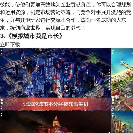
技能，使他们更加高效地为企业贡献价值，你可以合理规划
和运用资源，制定市场营销策略，与竞争对手展开激烈的竞
争，并与其他玩家进行交流和合作，成为一名成功的大东
家，统领商业世界，实现自己的梦想！
3.《模拟城市我是市长》
立即下载