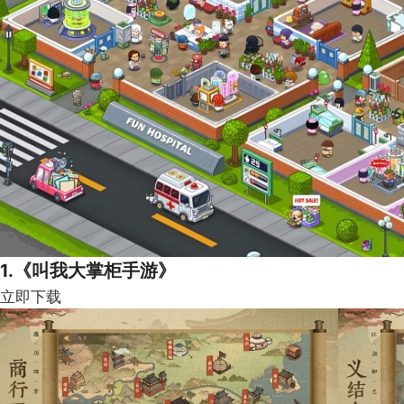
1.《叫我大掌柜手游》
立即下载