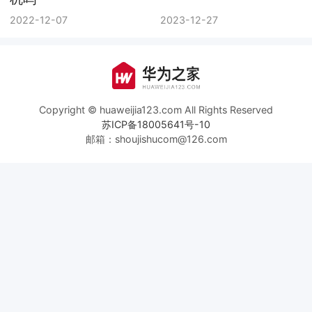
2022-12-07
2023-12-27
Copyright © huaweijia123.com All Rights Reserved
苏ICP备18005641号-10
邮箱：shoujishucom@126.com