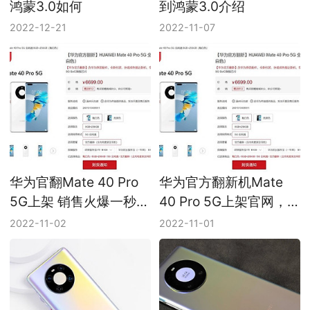
鸿蒙3.0如何
到鸿蒙3.0介绍
2022-12-21
2022-11-07
华为官翻Mate 40 Pro
华为官方翻新机Mate
5G上架 销售火爆一秒售
40 Pro 5G上架官网，
罄
太过火爆瞬间告罄！
2022-11-02
2022-11-01