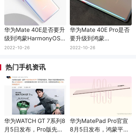
华为Mate 40E是否要升
华为Mate 40E Pro是否
级到鸿蒙HarmonyOS
要升级到鸿蒙
3.0正式版
HarmonyOS 3.0正式版
2022-10-26
2022-10-26
热门手机资讯
华为WATCH GT 7系列8
华为MatePad Pro官宣
月5日发布，Pro版先把
8月5日发布，鸿蒙平板