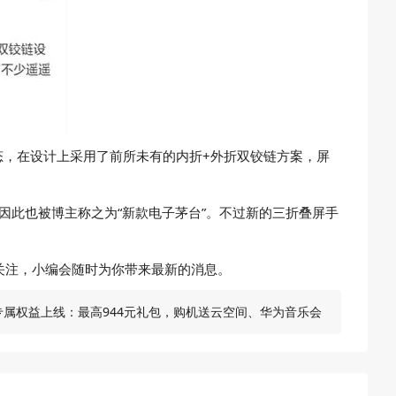
态，在设计上采用了前所未有的内折+外折双铰链方案，屏
因此也被博主称之为“新款电子茅台”。不过新的三折叠屏手
关注，小编会随时为你带来最新的消息。
学生专属权益上线：最高944元礼包，购机送云空间、华为音乐会