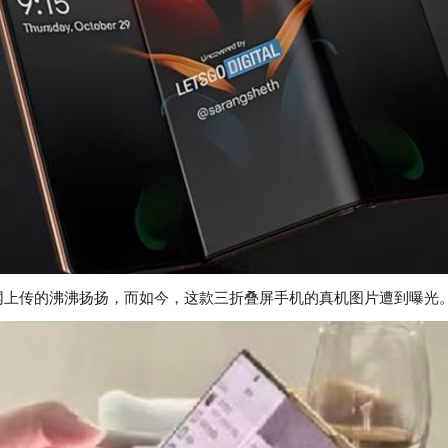
网上传的沸沸扬扬，而如今，这款三折叠屏手机的真机图片遭到曝光