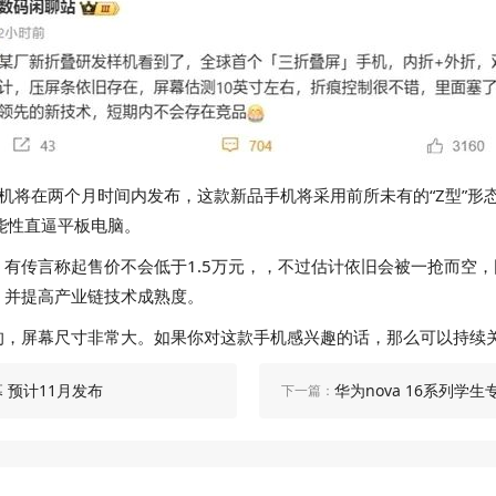
机将在两个月时间内发布，这款新品手机将采用前所未有的“Z型”形
能性直逼平板电脑。
有传言称起售价不会低于1.5万元，，不过估计依旧会被一抢而空，
，并提高产业链技术成熟度。
的，屏幕尺寸非常大。如果你对这款手机感兴趣的话，那么可以持续
幕 预计11月发布
华为nova 16系列
下一篇：
员