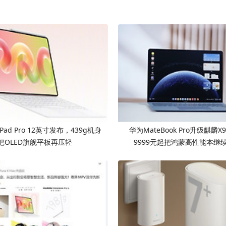
Pad Pro 12英寸发布，439g机身
华为MateBook Pro升级麒麟X90
把OLED旗舰平板再压轻
9999元起把鸿蒙高性能本继