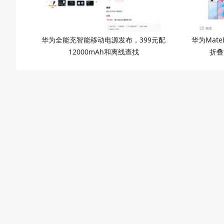
华为全能充智能移动电源发布，399元配
华为Mate
12000mAh和离线查找
折叠