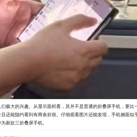
人们极大的兴趣。从显示面积看，其并不是普通的折叠屏手机，要比
并且还能隐约看到有两条折痕。仔细观看图片还能发现，手机侧面似
华为新款三折叠屏手机。