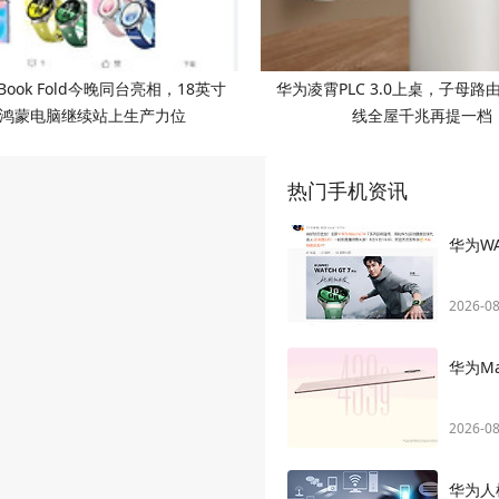
Book Fold今晚同台亮相，18英寸
华为凌霄PLC 3.0上桌，子母路
鸿蒙电脑继续站上生产力位
线全屋千兆再提一档
热门手机资讯
华为W
2026-08
华为M
2026-08
华为人