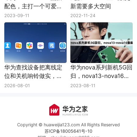
配色，主打一个可爱画
新需要多大空间
风
2023-09-11
2022-11-24
华为查找设备把离线定
华为nova系列新机5G回
位和关机响铃做实，手
归，nova13-nova16备
机耳机丢了更好找
案型号均为5G
2026-08-01
2023-08-11
Copyright © huaweijia123.com All Rights Reserved
苏ICP备18005641号-10