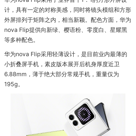
计，具有一定的对称美感，同时将镜头模组和方形
外屏排列于矩阵之内，相当新颖。配色方面，华为
nova Flip提供向新绿、樱语粉、零度白、星耀黑
等多种配色。
华为nova Flip采用轻薄设计，是目前业内最薄的
小折叠屏手机，素皮版本展开后机身厚度近卫
6.88mm，薄于绝大部分常规手机，重量仅为
195g。