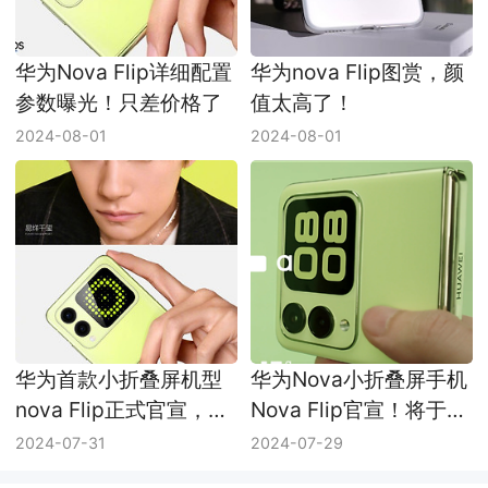
华为Nova Flip详细配置
华为nova Flip图赏，颜
参数曝光！只差价格了
值太高了！
2024-08-01
2024-08-01
华为首款小折叠屏机型
华为Nova小折叠屏手机
nova Flip正式官宣，
Nova Flip官宣！将于8
8.5日见！
月10日正式发布
2024-07-31
2024-07-29