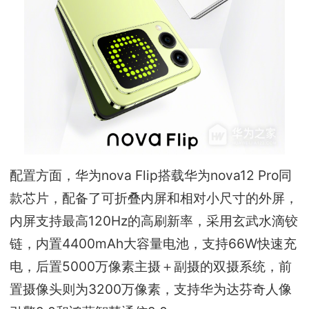
配置方面，华为nova Flip搭载华为nova12 Pro同
款芯片，配备了可折叠内屏和相对小尺寸的外屏，
内屏支持最高120Hz的高刷新率，采用玄武水滴铰
链，内置4400mAh大容量电池，支持66W快速充
电，后置5000万像素主摄＋副摄的双摄系统，前
置摄像头则为3200万像素，支持华为达芬奇人像