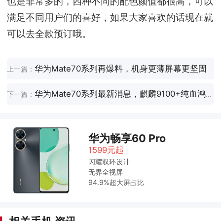
也是非常多的，四种不同的配色颜值都很高，可以
满足不同用户们的喜好，如果大家喜欢的话现在就
可以去全款预订哦。
华为Mate70系列再爆料，机身更薄屏幕更坚固
上一篇：
华为Mate70系列最新消息，麒麟9100+纯血鸿蒙！
下一篇：
华为畅享60 Pro
1599元起
闪耀双环设计
无界全视屏
94.9%超大屏占比