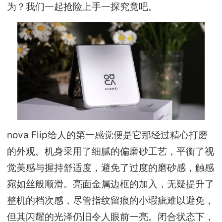
为？我们一起抢险上手一探究竟吧。
nova Flip给人的第一感觉便是它那经过精心打磨
的外观。机身采用了细腻的偏磨砂工艺，平衡了视
觉美感与握持舒适度，避免了过度的磨砂感，触感
宛如丝般顺滑。亮面金属边框的加入，无疑提升了
整机的档次感，尽管指纹留痕的小瑕疵难以避免，
但其闪耀的光泽仍旧令人眼前一亮。闭合状态下，