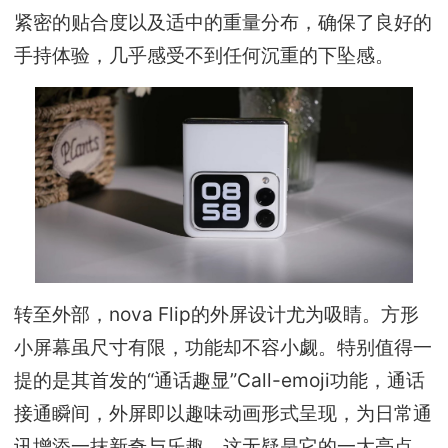
紧密的贴合度以及适中的重量分布，确保了良好的
手持体验，几乎感受不到任何沉重的下坠感。
转至外部，nova Flip的外屏设计尤为吸睛。方形
小屏幕虽尺寸有限，功能却不容小觑。特别值得一
提的是其首发的“通话趣显”Call-emoji功能，通话
接通瞬间，外屏即以趣味动画形式呈现，为日常通
讯增添一抹新奇与乐趣，这无疑是它的一大亮点。