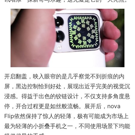
开启翻盖，映入眼帘的是几乎察觉不到折痕的内
屏，黑边控制恰到好处，展现出近乎完美的视觉沉
浸感。得益于出色的铰链设计，不仅支持多角度悬
停，开合过程更是如丝般流畅。展开后，nova
Flip依然保持了惊人的轻薄，极有可能成为市场上
最为轻薄的小折叠手机之一，不同使用场景下均能