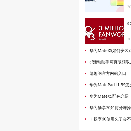
20
a
20
华为MateX5如何安装
cf活动助手网页版领取
笔趣阁官方网站入口
华为MatePad11.5
华为MateX5配色介绍
华为畅享70如何分屏
Hi畅享60使用久了会