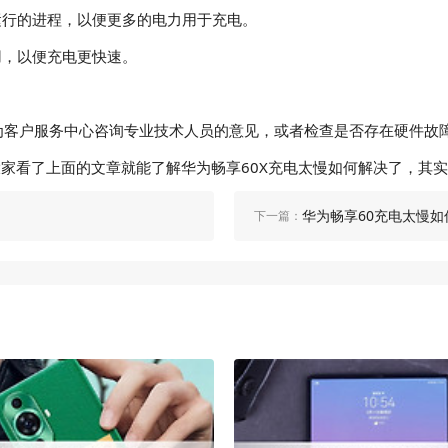
运行的进程，以便更多的电力用于充电。
用，以便充电更快速。
为客户服务中心咨询专业技术人员的意见，或者检查是否存在硬件故
大家看了上面的文章就能了解华为畅享60X充电太慢如何解决了，其
华为畅享60充电太慢如
下一篇：