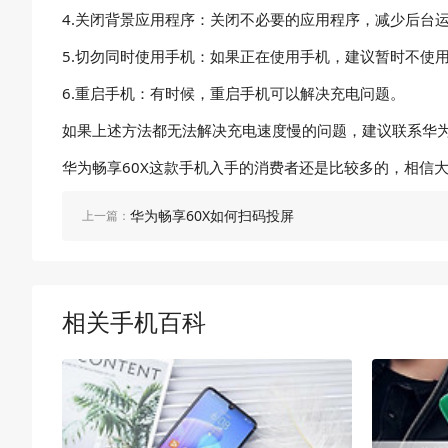
4.关闭背景应用程序：关闭不必要的应用程序，减少后台
5.切勿同时使用手机：如果正在使用手机，建议暂时不使
6.重启手机：有时候，重启手机可以解决充电问题。
如果上述方法都无法解决充电速度慢的问题，建议联系华
华为畅享60X这款手机入手的消费者还是比较多的，相信
华为畅享60X如何扫码投屏
上一篇：
相关手机百科