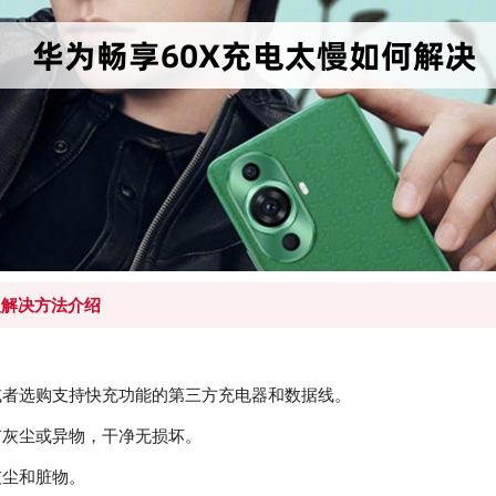
慢解决方法介绍
：
或者选购支持快充功能的第三方充电器和数据线。
有灰尘或异物，干净无损坏。
灰尘和脏物。