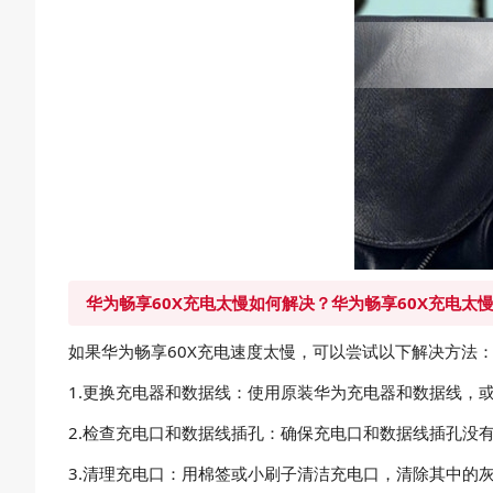
华为畅享60X充电太慢如何解决？华为畅享60X充电太
如果华为畅享60X充电速度太慢，可以尝试以下解决方法
1.更换充电器和数据线：使用原装华为充电器和数据线，
2.检查充电口和数据线插孔：确保充电口和数据线插孔没
3.清理充电口：用棉签或小刷子清洁充电口，清除其中的