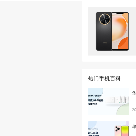
热门手机百科
华
20
华