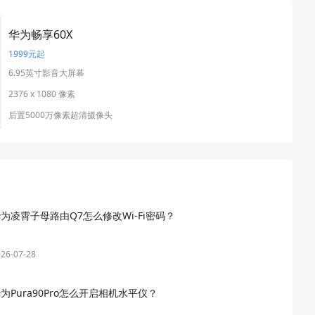
华为畅享60X
1999元起
6.95英寸影音大屏幕
2376 x 1080 像素
后置5000万像素超清摄像头
为凌霄子母路由Q7怎么修改Wi-Fi密码？
26-07-28
为Pura90Pro怎么开启相机水平仪？