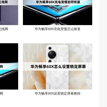
无线网
华为畅享60X充电变慢怎么恢复
联网
华为畅享60X设置锁定屏幕教程