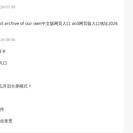
26-07-30
o3 archive of our own中文版网页入口 ao3网页版入口地址2026
26-08-06
双卡
入口
S怎么开启分屏模式？
操作
不会发烫