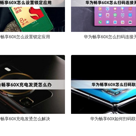
畅享60X怎么设置锁定应用
华为畅享60X怎么扫码连接
畅享60X充电发烫怎么解决
华为畅享60X如何扫码