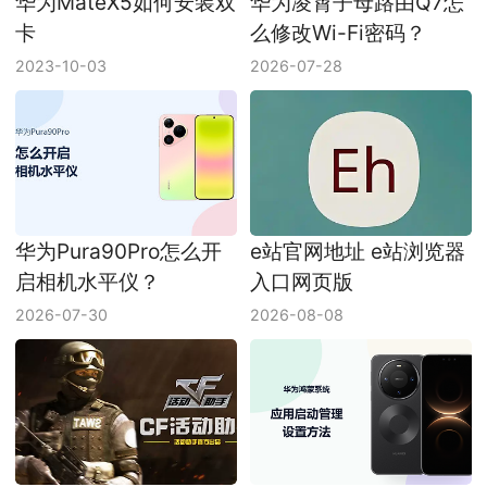
华为MateX5如何安装双
华为凌霄子母路由Q7怎
卡
么修改Wi-Fi密码？
2023-10-03
2026-07-28
华为Pura90Pro怎么开
e站官网地址 e站浏览器
启相机水平仪？
入口网页版
2026-07-30
2026-08-08