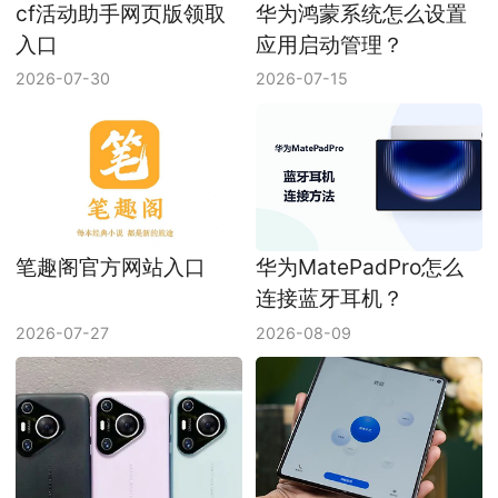
cf活动助手网页版领取
华为鸿蒙系统怎么设置
入口
应用启动管理？
2026-07-30
2026-07-15
笔趣阁官方网站入口
华为MatePadPro怎么
连接蓝牙耳机？
2026-07-27
2026-08-09