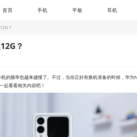
首页
手机
平板
耳机
12G？
12G？
的频率也越来越慢了。不过，当你正好有换机准备的时候，华为Nov
快来一起看看相关内容吧！