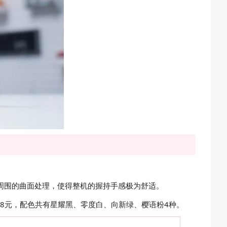
边框周围的曲面处理，使得整机的握持手感极为舒适。
8元、6488元，配色共有星耀黑、零度白、向新绿、樱语粉4种。