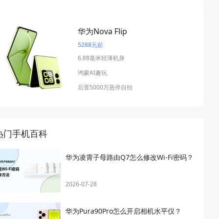
华为Nova Flip
5288元起
6.88毫米轻薄机身
鸿蒙AI趣玩
后置5000万悬停自拍
热门手机百科
华为凌霄子母路由Q7怎么修改Wi-Fi密码？
2026-07-28
华为Pura90Pro怎么开启相机水平仪？