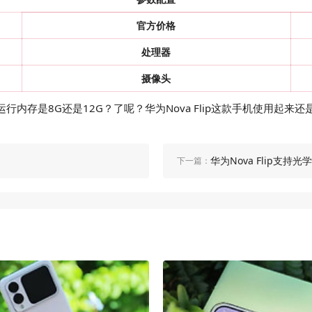
官方价格
处理器
摄像头
p运行内存是8G还是12G？了呢？华为Nova Flip这款手机使用
华为Nova Flip支持
下一篇：