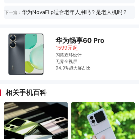
华为NovaFlip适合老年人用吗？是老人机吗？
下一篇：
华为畅享60 Pro
1599元起
闪耀双环设计
无界全视屏
94.9%超大屏占比
相关手机百科