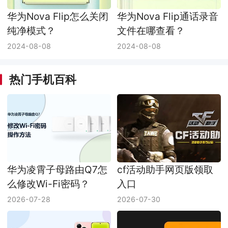
华为Nova Flip怎么关闭
华为Nova Flip通话录音
纯净模式？
文件在哪查看？
2024-08-08
2024-08-08
热门手机百科
华为凌霄子母路由Q7怎
cf活动助手网页版领取
么修改Wi-Fi密码？
入口
2026-07-28
2026-07-30