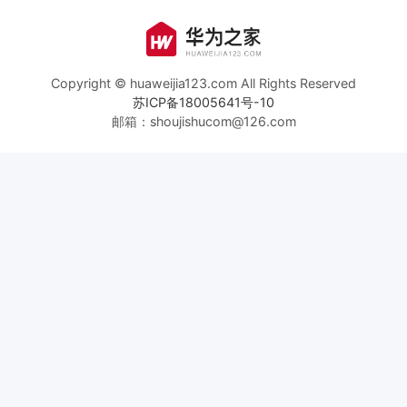
Copyright © huaweijia123.com All Rights Reserved
苏ICP备18005641号-10
邮箱：shoujishucom@126.com