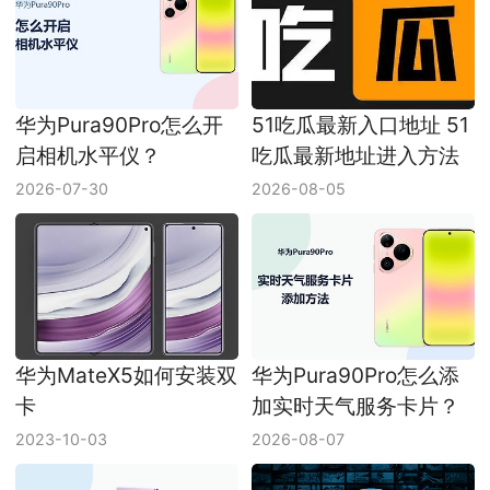
华为Pura90Pro怎么开
51吃瓜最新入口地址 51
启相机水平仪？
吃瓜最新地址进入方法
2026-07-30
2026-08-05
华为MateX5如何安装双
华为Pura90Pro怎么添
卡
加实时天气服务卡片？
2023-10-03
2026-08-07