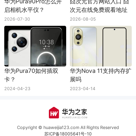
华为Pura90Pro怎么开
囧次元官方网站入口 囧
启相机水平仪？
次元在线免费观看地址
2026-07-30
2026-08-05
华为Pura70如何插双
华为Nova 11支持内存扩
卡？
展吗
2024-04-23
2023-04-14
Copyright © huaweijia123.com All Rights Reserved
苏ICP备18005641号-10