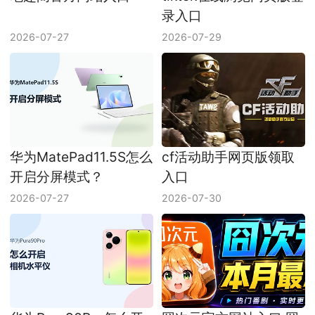
录入口
2026-07-27
2026-07-29
华为MatePad11.5S怎么
cf活动助手网页版领取
开启分屏模式？
入口
2026-07-27
2026-07-30