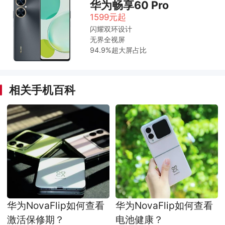
华为畅享60 Pro
1599元起
闪耀双环设计
无界全视屏
94.9%超大屏占比
相关手机百科
华为NovaFlip如何查看
华为NovaFlip如何查看
激活保修期？
电池健康？