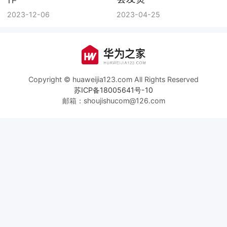
2023-12-06
2023-04-25
Copyright © huaweijia123.com All Rights Reserved
苏ICP备18005641号-10
邮箱：shoujishucom@126.com