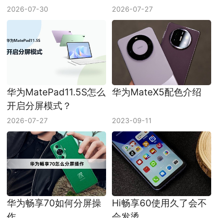
2026-07-30
2026-07-27
华为MatePad11.5S怎么
华为MateX5配色介绍
开启分屏模式？
2026-07-27
2023-09-11
华为畅享70如何分屏操
Hi畅享60使用久了会不
作
会发烫