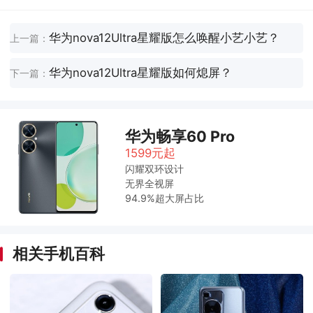
华为nova12Ultra星耀版怎么唤醒小艺小艺？
上一篇：
华为nova12Ultra星耀版如何熄屏？
下一篇：
华为畅享60 Pro
1599元起
闪耀双环设计
无界全视屏
94.9%超大屏占比
相关手机百科