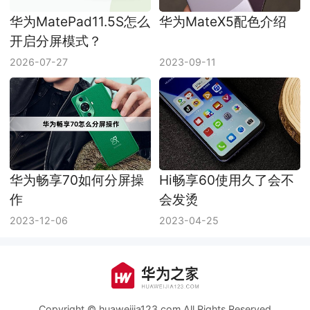
华为MatePad11.5S怎么
华为MateX5配色介绍
开启分屏模式？
2026-07-27
2023-09-11
华为畅享70如何分屏操
Hi畅享60使用久了会不
作
会发烫
2023-12-06
2023-04-25
Copyright © huaweijia123.com All Rights Reserved