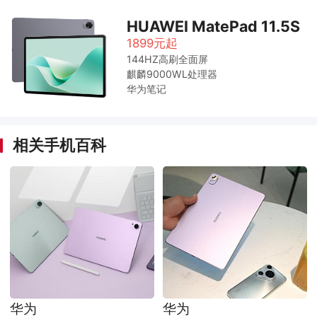
HUAWEI MatePad 11.5S
1899元起
144HZ高刷全面屏
麒麟9000WL处理器
华为笔记
相关手机百科
华为
华为