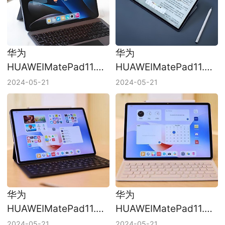
华为
华为
HUAWEIMatePad11.5S
HUAWEIMatePad11.5S
怎么清理垃圾？
怎么录屏？
2024-05-21
2024-05-21
华为
华为
HUAWEIMatePad11.5S
HUAWEIMatePad11.5S
怎么截图？
如何分屏？
2024-05-21
2024-05-21