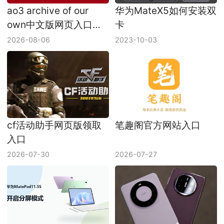
ao3 archive of our
华为MateX5如何安装双
own中文版网页入口
卡
ao3网页版入口地址
2026-08-06
2023-10-03
2026
cf活动助手网页版领取
笔趣阁官方网站入口
入口
2026-07-30
2026-07-27